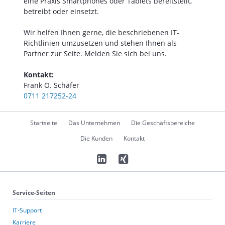
eine Praxis Smartphones oder Tablets bereitstellt,
betreibt oder einsetzt.
Wir helfen Ihnen gerne, die beschriebenen IT-
Richtlinien umzusetzen und stehen Ihnen als
Partner zur Seite. Melden Sie sich bei uns.
Kontakt:
Frank O. Schäfer
0711 217252-24
Navigation
Startseite
Das Unternehmen
Die Geschäftsbereiche
überspringen
Die Kunden
Kontakt
Service-Seiten
IT-Support
Karriere