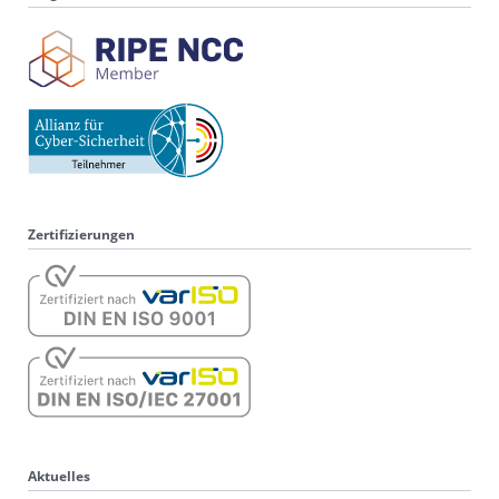
Zertifizierungen
Aktuelles