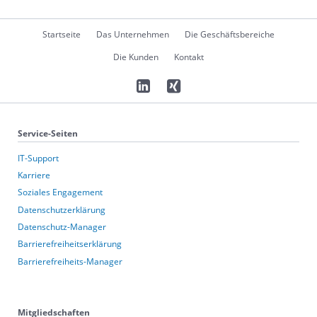
Navigation
Startseite
Das Unternehmen
Die Geschäftsbereiche
überspringen
Die Kunden
Kontakt
Service-Seiten
IT-Support
Karriere
Soziales Engagement
Datenschutzerklärung
Datenschutz-Manager
Barrierefreiheitserklärung
Barrierefreiheits-Manager
Mitgliedschaften