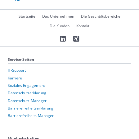
Navigation
Startseite
Das Unternehmen
Die Geschäftsbereiche
überspringen
Die Kunden
Kontakt
Service-Seiten
IT-Support
Karriere
Soziales Engagement
Datenschutzerklärung
Datenschutz-Manager
Barrierefreiheitserklärung
Barrierefreiheits-Manager
Mitgliedschaften